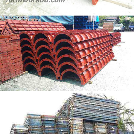
แบบเหล็ก เสากลม STEEL CIRCULAR COLUMN FORMWORK
แบบเหล็ก เสากลม STEEL CIRCULAR COLUMN FORMWORK