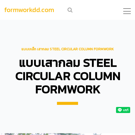
formworkdd.com
แบบเหล็ก เสากลม STEEL CIRCULAR COLUMN FORMWORK
แบบเสากลม STEEL
CIRCULAR COLUMN
FORMWORK