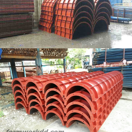
แบบเหล็ก เสากลม STEEL CIRCULAR COLUMN FORMWORK
แบบเสากลมขนาด Ø 900X1200MM.