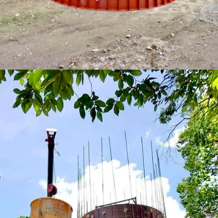
แบบเหล็ก เสากลม STEEL CIRCULAR COLUMN FORMWORK