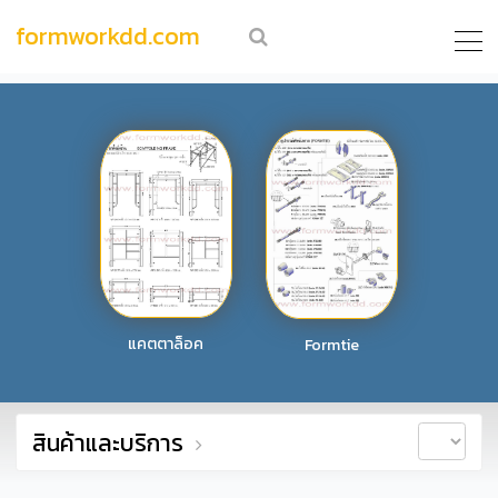
formworkdd.com
แคตตาล็อค
Formtie
สินค้าและบริการ