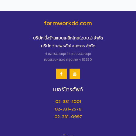
formworkdd.com
บริษัท นั่งร้านแบบเหล็กไทย(2003) จำกัด
บริษัท ว่องพรชัยโลหะการ จำกัด
4 ซอยอ่อนนุช 14 แขวงอ่อนนุช
เขตสวนหลวง กรุงเทพฯ 10250
เบอร์โทรศัพท์
02-331-1001
02-331-2578
02-331-0997