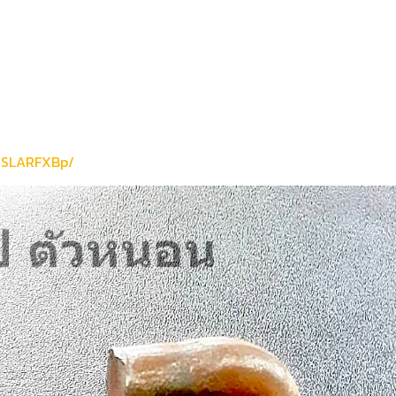
/ZSLARFXBp/