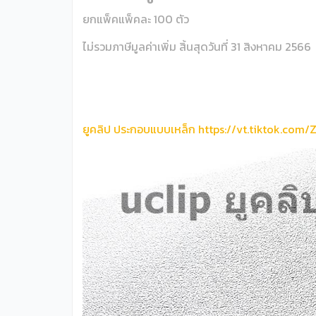
ยกแพ็คแพ็คละ 100 ตัว
ไม่รวมภาษีมูลค่าเพิ่ม สิ้นสุดวันที่ 31 สิงหาคม 2566
ยูคลิป ประกอบแบบเหล็ก https://vt.tiktok.com