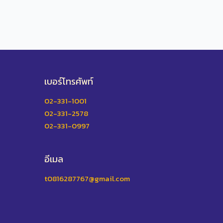
เบอร์โทรศัพท์
02-331-1001
02-331-2578
02-331-0997
อีเมล
t0816287767@gmail.com