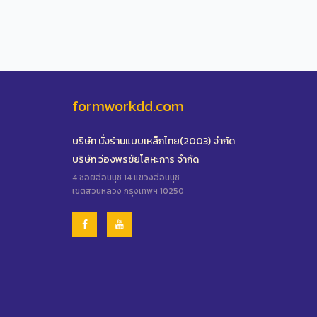
formworkdd.com
บริษัท นั่งร้านแบบเหล็กไทย(2003) จำกัด
บริษัท ว่องพรชัยโลหะการ จำกัด
4 ซอยอ่อนนุช 14 แขวงอ่อนนุช
เขตสวนหลวง กรุงเทพฯ 10250