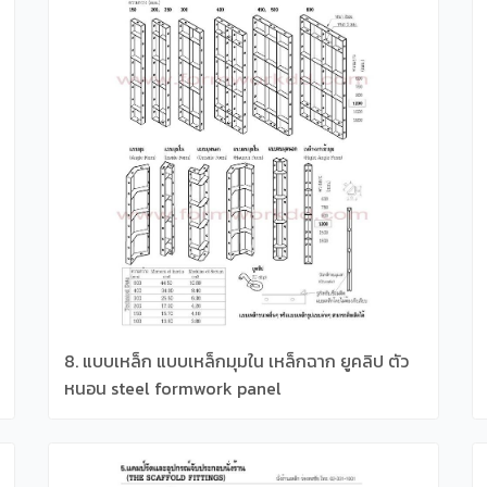
8. แบบเหล็ก แบบเหล็กมุมใน เหล็กฉาก ยูคลิป ตัว
หนอน steel formwork panel