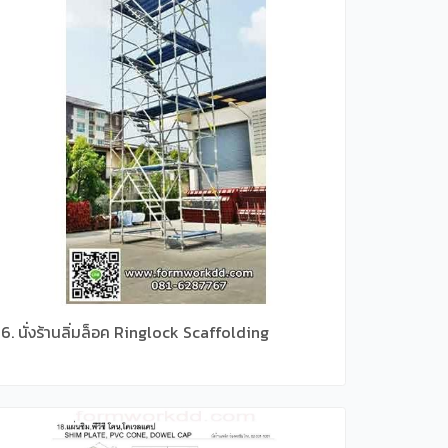
6. นั่งร้านลิ่มล็อค Ringlock Scaffolding