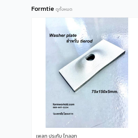
Formtie
ดูทั้งหมด
เพลท ประกับ ไทลอท