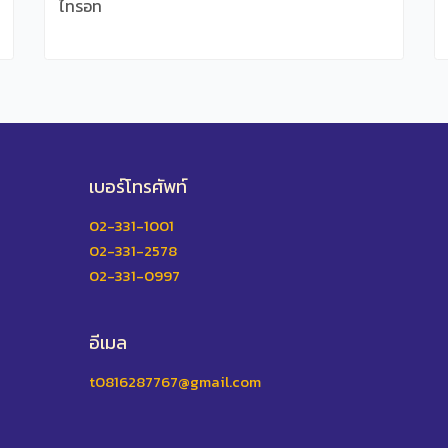
ไทรอท
เบอร์โทรศัพท์
02-331-1001
02-331-2578
02-331-0997
อีเมล
t0816287767@gmail.com