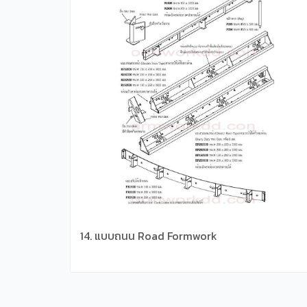
14. แบบถนน Road Formwork