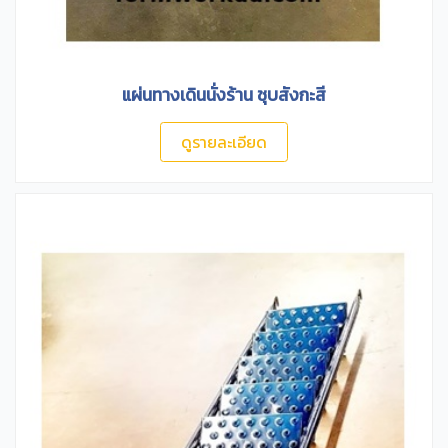
แผ่นทางเดินนั่งร้าน ชุบสังกะสี
ดูรายละเอียด