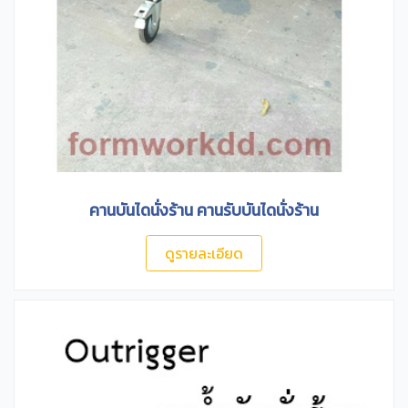
คานบันไดนั่งร้าน คานรับบันไดนั่งร้าน
ดูรายละเอียด