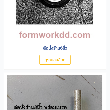
ล้อนั่งร้าน6นิ้ว
ดูรายละเอียด