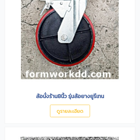
ล้อนั่งร้าน8นิ้ว รุ่นล้อยางยูรีเทน
ดูรายละเอียด