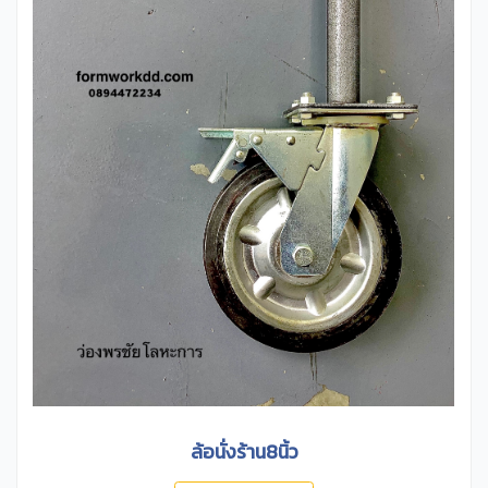
ล้อนั่งร้าน8นิ้ว