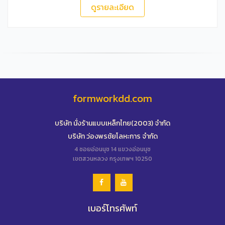
ดูรายละเอียด
formworkdd.com
บริษัท นั่งร้านแบบเหล็กไทย(2003) จำกัด
บริษัท ว่องพรชัยโลหะการ จำกัด
4 ซอยอ่อนนุช 14 แขวงอ่อนนุช
เขตสวนหลวง กรุงเทพฯ 10250
เบอร์โทรศัพท์