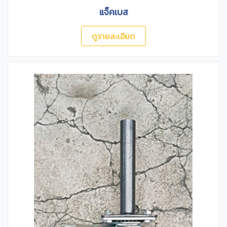
แจ็คเบส
ดูรายละเอียด