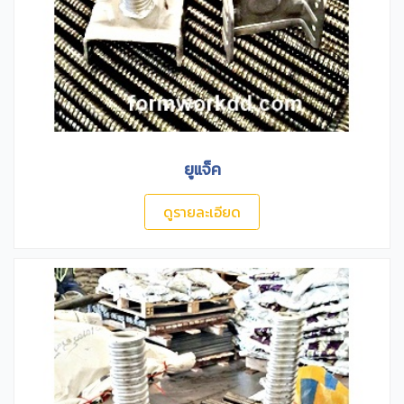
ยูแจ็ค
ดูรายละเอียด