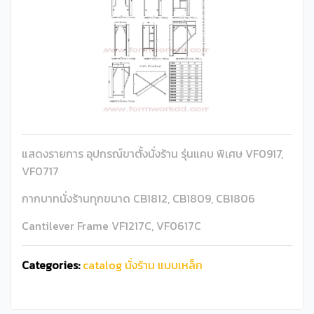
แสดงรายการ อุปกรณ์ขาตั้งนั่งร้าน รุ่นแคบ พิเศษ VF0917,
VF0717
กากบาทนั่งร้านทุกขนาด CB1812, CB1809, CB1806
Cantilever Frame VF1217C, VF0617C
Categories:
catalog นั่งร้าน แบบเหล็ก