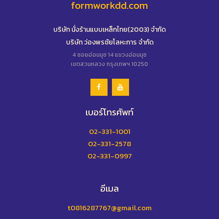
formworkdd.com
บริษัท นั่งร้านแบบเหล็กไทย(2003) จำกัด
บริษัท ว่องพรชัยโลหะการ จำกัด
4 ซอยอ่อนนุช 14 แขวงอ่อนนุช
เขตสวนหลวง กรุงเทพฯ 10250
เบอร์โทรศัพท์
02-331-1001
02-331-2578
02-331-0997
อีเมล
t0816287767@gmail.com