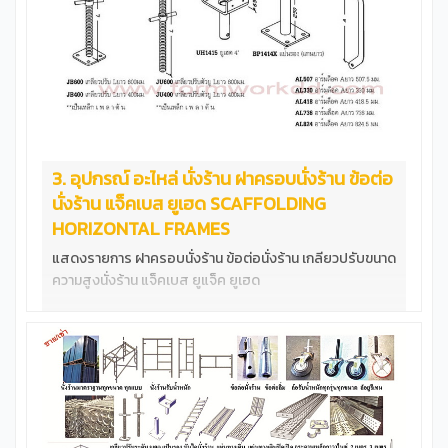
3. อุปกรณ์ อะไหล่ นั่งร้าน ฝาครอบนั่งร้าน ข้อต่อ
นั่งร้าน แจ็คเบส ยูเฮด SCAFFOLDING
HORIZONTAL FRAMES
แสดงรายการ ฝาครอบนั่งร้าน ข้อต่อนั่งร้าน เกลียวปรับขนาด
ความสูงนั่งร้าน แจ็คเบส ยูแจ็ค ยูเฮด