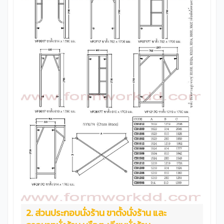
นั่งร้านชุด ตัวอย่างนั่งร้านมาตราฐานสูง1700mm &nbsp;
1ชุด ประกอบด้วยอุปกรณ์ดังนี้ VF1217 ขาตั้ง นั่งร้าน ขนาด
1219x1700 mm.จำนวน 2ขา CB1812 กากบาทนั่งร้าน ขนาด
1829x1219 mm.จำนวน 2กา HF1810 ฝาครอบนั่งร้าน ขนาด
1829x1050 mm.จำนวน 1ฝา JP42 ข้อต่อนั่งร้าน ขนาด
Dia35x225 mm. จำนวน4ชิ้น &nbsp; **ข้อต่ออย่างหนารับน้ำ
หนัก &nbsp; &nbsp; &nbsp; ทดลองวางน้ำหนัก7200Kg บน
นั่งร้านรุ่น VF1215T &nbsp; ทดลองวางน้ำหนัก6250Kg บน
นั่งร้านรุ่น VF1209T &nbsp; &nbsp; ทดลองวางน้ำ
หนัก6250Kg บนนั่งร้านรุ่น VF1217 ข้อสำคํญ นั่งร้านเหล็กเป็น
อุปกรณ์ใช้ทำงานก่อสร้างที่ต้องอยู่ในความดูแลของวิศวะกรผู้
ควบคุมงาน การประกอบใช้งาน การวางนั่งร้านเพื่อรับน้ำน้ำ
หนักจำเป็นต้องคำนวนโดยวิศวกร &nbsp;
2. ส่วนประกอบนั่งร้าน ขาตั้งนั่งร้าน และ