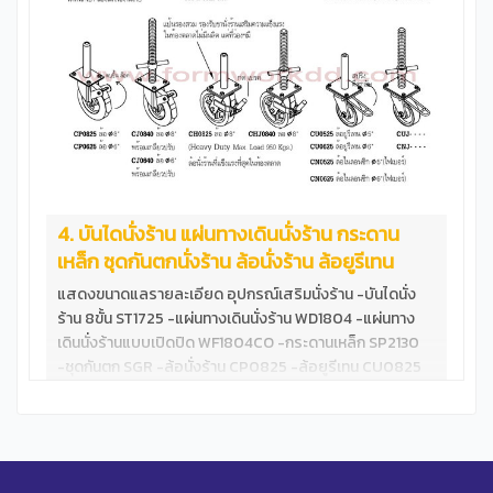
4. บันไดนั่งร้าน แผ่นทางเดินนั่งร้าน กระดาน
เหล็ก ชุดกันตกนั่งร้าน ล้อนั่งร้าน ล้อยูรีเทน
แสดงขนาดแลรายละเอียด อุปกรณ์เสริมนั่งร้าน -บันไดนั่ง
ร้าน 8ขั้น ST1725 -แผ่นทางเดินนั่งร้าน WD1804 -แผ่นทาง
เดินนั่งร้านแบบเปิดปิด WF1804CO -กระดานเหล็ก SP2130
-ชุดกันตก SGR -ล้อนั่งร้าน CP0825 -ล้อยูรีเทน CU0825
ทดสอบ แผ่นทางเดินนั่งร้าน WF1804 &nbsp; บันไดนั่งร้าน
8ขั้น มาตราฐาน ขั้นบันไดกว้าง ไม่ลดสเปก &nbsp;