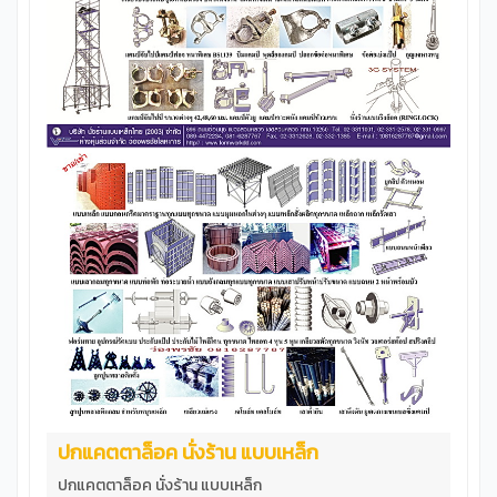
ปกแคตตาล็อค นั่งร้าน แบบเหล็ก
ปกแคตตาล็อค นั่งร้าน แบบเหล็ก