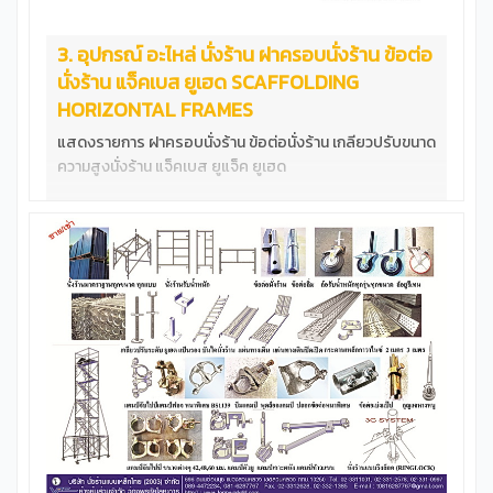
3. อุปกรณ์ อะไหล่ นั่งร้าน ฝาครอบนั่งร้าน ข้อต่อ
นั่งร้าน แจ็คเบส ยูเฮด SCAFFOLDING
HORIZONTAL FRAMES
แสดงรายการ ฝาครอบนั่งร้าน ข้อต่อนั่งร้าน เกลียวปรับขนาด
ความสูงนั่งร้าน แจ็คเบส ยูแจ็ค ยูเฮด