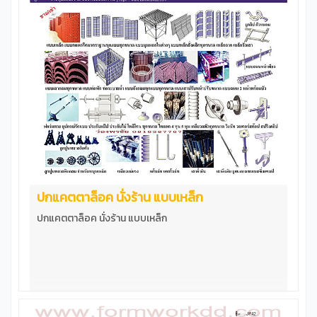
ปกแคตตาล็อค นั่งร้าน แบบเหล็ก
ปกแคตตาล็อค นั่งร้าน แบบเหล็ก