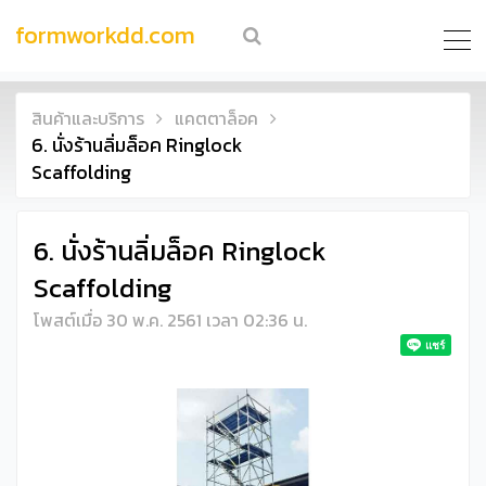
formworkdd.com
สินค้าและบริการ
แคตตาล็อค
6. นั่งร้านลิ่มล็อค Ringlock
Scaffolding
6. นั่งร้านลิ่มล็อค Ringlock
Scaffolding
โพสต์เมื่อ 30 พ.ค. 2561 เวลา 02:36 น.