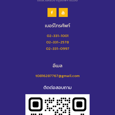
เขตสวนหลวง กรุงเทพฯ 10250
เบอร์โทรศัพท์
02-331-1001
02-331-2578
02-331-0997
อีเมล
t0816287767@gmail.com
ติดต่อสอบถาม