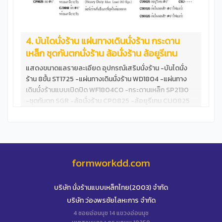
4. บันไดนั่งร้าน แผ่นทางเดินนั่งร้าน กระดาน
เหล็ก ชุดกันตกนั่งร้าน ล้อนั่งร้าน ล้อยูรีเทน
แสดงขนาดแลรายละเอียด อุปกรณ์เสริมนั่งร้าน -บันไดนั่ง
ร้าน 8ขั้น ST1725 -แผ่นทางเดินนั่งร้าน WD1804 -แผ่นทาง
เดินนั่งร้านแบบเปิดปิด WF1804CO -กระดานเหล็ก SP2130
-ชุดกันตก SGR -ล้อนั่งร้าน CP0825 -ล้อยูรีเทน CU0825
ทดสอบ แผ่นทางเดินนั่งร้าน WF1804 &nbsp; บันไดนั่งร้าน
8ขั้น มาตราฐาน ขั้นบันไดกว้าง ไม่ลดสเปก &nbsp;
formworkdd.com
บริษัท นั่งร้านแบบเหล็กไทย(2003) จำกัด
บริษัท ว่องพรชัยโลหะการ จำกัด
4 ซอยอ่อนนุช 14 แขวงอ่อนนุช