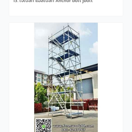
13. เจโบลท์ แอลโบลท์ Anchor bolt jbolt