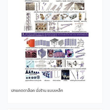
ปกแคตตาล็อค นั่งร้าน แบบเหล็ก