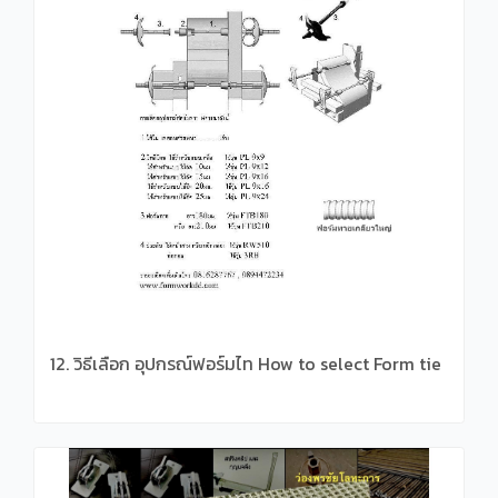
12. วิธีเลือก อุปกรณ์ฟอร์มไท How to select Form tie