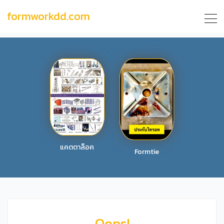
formworkdd.com
แคตตาล็อค
Formtie
Oops!