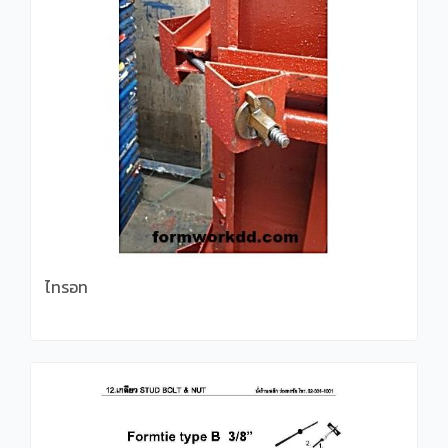
ไทรอท