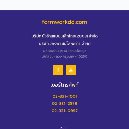
formworkdd.com
บริษัท นั่งร้านแบบเหล็กไทย(2003) จำกัด
บริษัท ว่องพรชัยโลหะการ จำกัด
4 ซอยอ่อนนุช 14 แขวงอ่อนนุช
เขตสวนหลวง กรุงเทพฯ 10250
เบอร์โทรศัพท์
02-331-1001
02-331-2578
02-331-0997