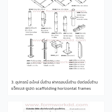
3. อุปกรณ์ อะไหล่ นั่งร้าน ฝาครอบนั่งร้าน ข้อต่อนั่งร้าน
แจ็คเบส ยูเฮด scaffolding horizontal frames