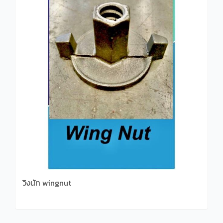
วิงนัท wingnut