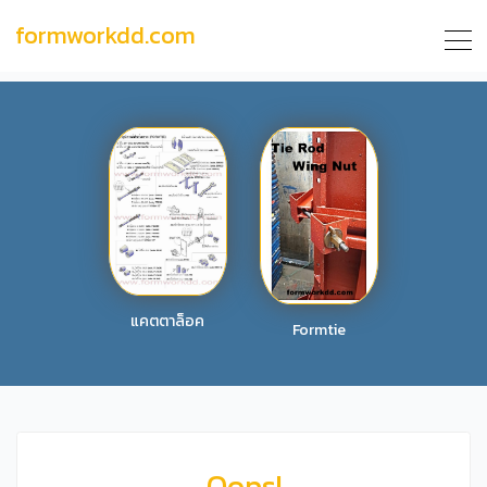
formworkdd.com
แคตตาล็อค
Formtie
Oops!