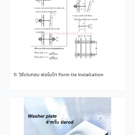
11. วิธีประกอบ ฟอร์มไท Form tie Installation