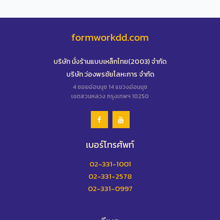
formworkdd.com
บริษัท นั่งร้านแบบเหล็กไทย(2003) จำกัด
บริษัท ว่องพรชัยโลหะการ จำกัด
4 ซอยอ่อนนุช 14 แขวงอ่อนนุช
เขตสวนหลวง กรุงเทพฯ 10250
เบอร์โทรศัพท์
02-331-1001
02-331-2578
02-331-0997